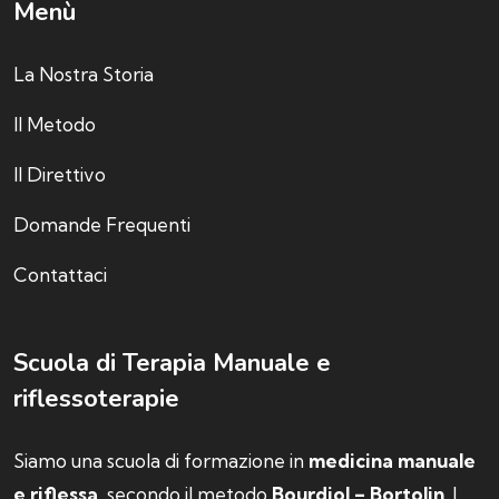
Menù
La Nostra Storia
Il Metodo
Il Direttivo
Domande Frequenti
Contattaci
Scuola di Terapia Manuale e
riflessoterapie
Siamo una scuola di formazione in
medicina manuale
e riflessa
, secondo il metodo
Bourdiol – Bortolin
. I